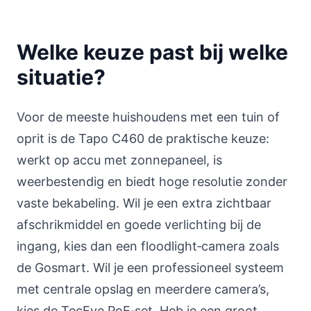
Welke keuze past bij welke
situatie?
Voor de meeste huishoudens met een tuin of
oprit is de Tapo C460 de praktische keuze:
werkt op accu met zonnepaneel, is
weerbestendig en biedt hoge resolutie zonder
vaste bekabeling. Wil je een extra zichtbaar
afschrikmiddel en goede verlichting bij de
ingang, kies dan een floodlight‑camera zoals
de Gosmart. Wil je een professioneel systeem
met centrale opslag en meerdere camera’s,
kies de TecEye PoE‑set. Heb je een groot