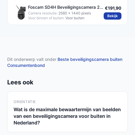
Foscam SD4H Beveiligingscamera 2K
€191,90
met Nachtzicht 200m
Camera resolutie:
2560 x 1440 pixels
Bekijk
Voor binnen of buiten:
Voor buiten
Dit onderwerp valt onder
Beste beveiligingscamera buiten
Consumentenbond
Lees ook
ORIENTATIE
Wat is de maximale bewaartermijn van beelden
van een beveiligingscamera voor buiten in
Nederland?