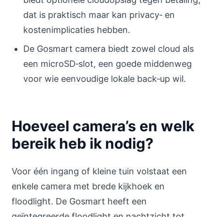
dat is praktisch maar kan privacy‑ en
kostenimplicaties hebben.
De Gosmart camera biedt zowel cloud als
een microSD‑slot, een goede middenweg
voor wie eenvoudige lokale back‑up wil.
Hoeveel camera’s en welk
bereik heb ik nodig?
Voor één ingang of kleine tuin volstaat een
enkele camera met brede kijkhoek en
floodlight. De Gosmart heeft een
geïntegreerde floodlight en nachtzicht tot