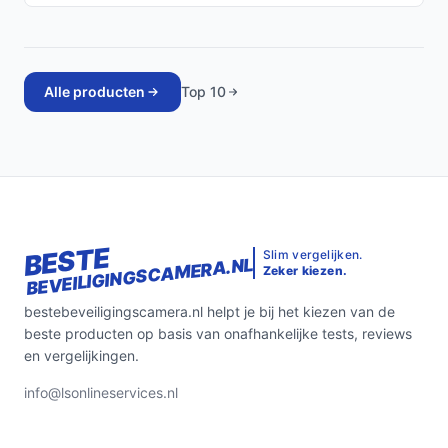
Alle producten
Top 10
BESTE
Slim vergelijken.
BEVEILIGINGSCAMERA.NL
Zeker kiezen.
bestebeveiligingscamera.nl helpt je bij het kiezen van de
beste producten op basis van onafhankelijke tests, reviews
en vergelijkingen.
info@lsonlineservices.nl