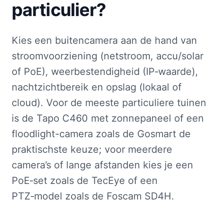
particulier?
Kies een buitencamera aan de hand van
stroomvoorziening (netstroom, accu/solar
of PoE), weerbestendigheid (IP‑waarde),
nachtzichtbereik en opslag (lokaal of
cloud). Voor de meeste particuliere tuinen
is de Tapo C460 met zonnepaneel of een
floodlight-camera zoals de Gosmart de
praktischste keuze; voor meerdere
camera’s of lange afstanden kies je een
PoE‑set zoals de TecEye of een
PTZ‑model zoals de Foscam SD4H.