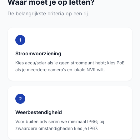
Waar moet je op letten?
De belangrijkste criteria op een rij.
1
Stroomvoorziening
Kies accu/solar als je geen stroompunt hebt; kies PoE
als je meerdere camera’s en lokale NVR wilt.
2
Weerbestendigheid
Voor buiten adviseren we minimaal IP66; bij
zwaardere omstandigheden kies je IP67.