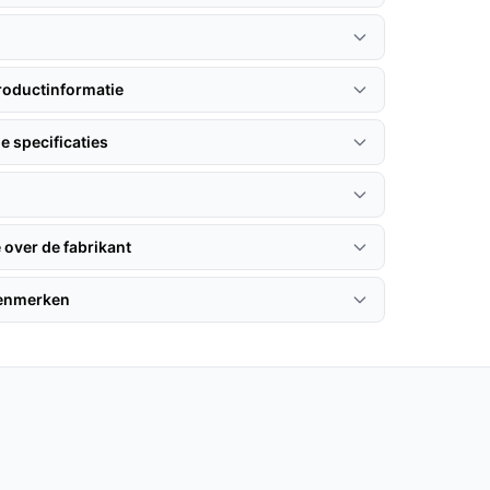
roductinformatie
e specificaties
 over de fabrikant
kenmerken