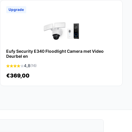
Upgrade
Eufy Security E340 Floodlight Camera met Video
Deurbel en
4,8
(16)
€369,00