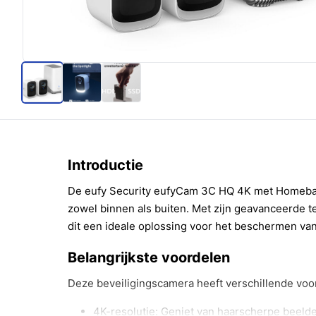
Introductie
De eufy Security eufyCam 3C HQ 4K met Homebas
zowel binnen als buiten. Met zijn geavanceerde te
dit een ideale oplossing voor het beschermen va
Belangrijkste voordelen
Deze beveiligingscamera heeft verschillende voo
4K-resolutie: Geniet van haarscherpe beelde