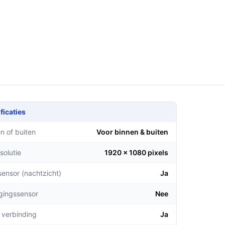
ficaties
n of buiten
Voor binnen & buiten
solutie
1920 x 1080 pixels
sensor (nachtzicht)
Ja
gingssensor
Nee
 verbinding
Ja