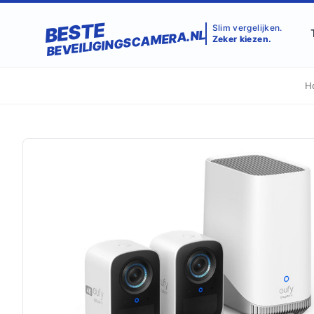
BESTE
Slim vergelijken.
BEVEILIGINGSCAMERA.NL
Zeker kiezen.
H