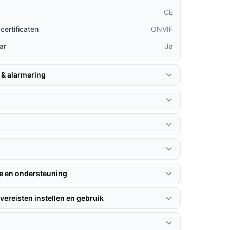
CE
certificaten
ONVIF
ar
Ja
 & alarmering
n
ie en ondersteuning
vereisten instellen en gebruik