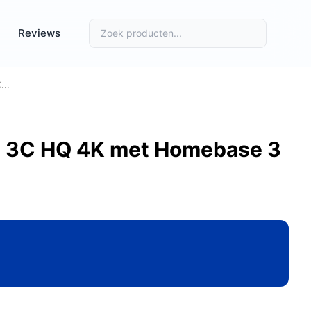
Reviews
...
m 3C HQ 4K met Homebase 3