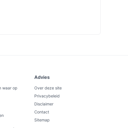
Advies
n waar op
Over deze site
Privacybeleid
Disclaimer
Contact
en
Sitemap