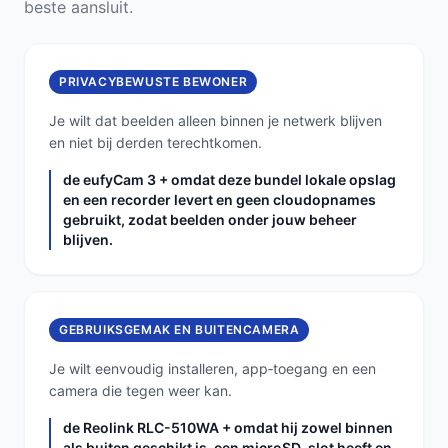
beste aansluit.
PRIVACYBEWUSTE BEWONER
Je wilt dat beelden alleen binnen je netwerk blijven
en niet bij derden terechtkomen.
de eufyCam 3 + omdat deze bundel lokale opslag
en een recorder levert en geen cloudopnames
gebruikt, zodat beelden onder jouw beheer
blijven.
GEBRUIKSGEMAK EN BUITENCAMERA
Je wilt eenvoudig installeren, app‑toegang en een
camera die tegen weer kan.
de Reolink RLC-510WA + omdat hij zowel binnen
als buiten geschikt is, een microSD-slot heeft en