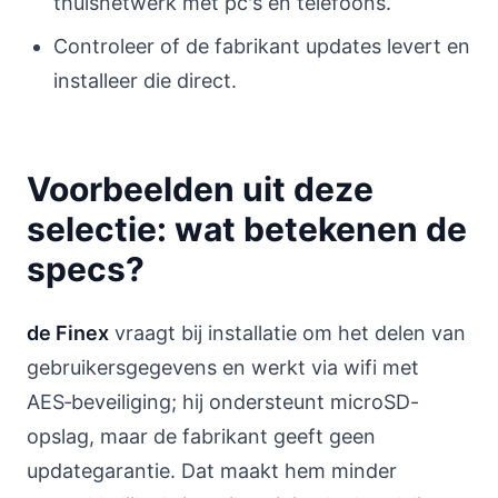
thuisnetwerk met pc's en telefoons.
Controleer of de fabrikant updates levert en
installeer die direct.
Voorbeelden uit deze
selectie: wat betekenen de
specs?
de Finex
vraagt bij installatie om het delen van
gebruikersgegevens en werkt via wifi met
AES‑beveiliging; hij ondersteunt microSD-
opslag, maar de fabrikant geeft geen
updategarantie. Dat maakt hem minder