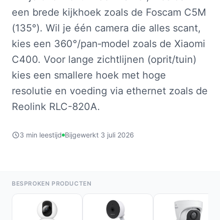
een brede kijkhoek zoals de Foscam C5M
(135°). Wil je één camera die alles scant,
kies een 360°/pan‑model zoals de Xiaomi
C400. Voor lange zichtlijnen (oprit/tuin)
kies een smallere hoek met hoge
resolutie en voeding via ethernet zoals de
Reolink RLC-820A.
3 min leestijd
Bijgewerkt 3 juli 2026
BESPROKEN PRODUCTEN