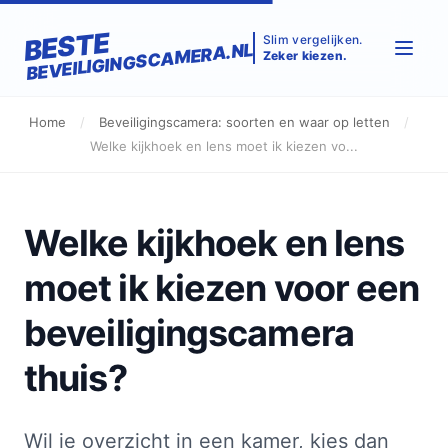
BESTE
Slim vergelijken.
BEVEILIGINGSCAMERA.NL
Zeker kiezen.
Home
/
Beveiligingscamera: soorten en waar op letten
/
Welke kijkhoek en lens moet ik kiezen vo...
Welke kijkhoek en lens
moet ik kiezen voor een
beveiligingscamera
thuis?
Wil je overzicht in een kamer, kies dan