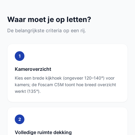
Waar moet je op letten?
De belangrijkste criteria op een rij.
1
Kameroverzicht
Kies een brede kijkhoek (ongeveer 120–140°) voor
kamers; de Foscam C5M toont hoe breed overzicht
werkt (135°).
2
Volledige ruimte dekking