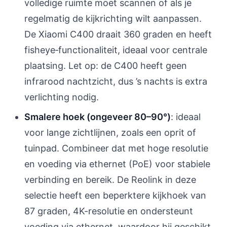
volledige ruimte moet scannen of als je
regelmatig de kijkrichting wilt aanpassen.
De Xiaomi C400 draait 360 graden en heeft
fisheye‑functionaliteit, ideaal voor centrale
plaatsing. Let op: de C400 heeft geen
infrarood nachtzicht, dus ’s nachts is extra
verlichting nodig.
Smalere hoek (ongeveer 80–90°)
: ideaal
voor lange zichtlijnen, zoals een oprit of
tuinpad. Combineer dat met hoge resolutie
en voeding via ethernet (PoE) voor stabiele
verbinding en bereik. De Reolink in deze
selectie heeft een beperktere kijkhoek van
87 graden, 4K-resolutie en ondersteunt
voeding via ethernet, waardoor hij geschikt