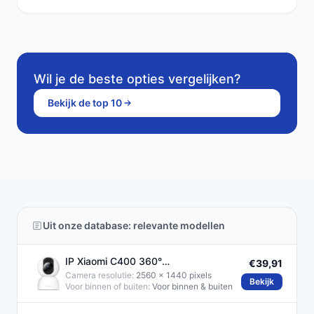
Wil je de beste opties vergelijken?
Bekijk de top 10
Uit onze database: relevante modellen
IP Xiaomi C400 360°
€39,91
Beveiligingscamera 2K Wit
Camera resolutie:
2560 x 1440 pixels
Bekijk
Voor binnen of buiten:
Voor binnen & buiten