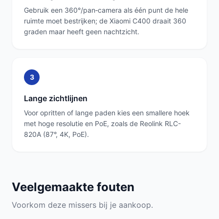
Gebruik een 360°/pan‑camera als één punt de hele
ruimte moet bestrijken; de Xiaomi C400 draait 360
graden maar heeft geen nachtzicht.
3
Lange zichtlijnen
Voor opritten of lange paden kies een smallere hoek
met hoge resolutie en PoE, zoals de Reolink RLC-
820A (87°, 4K, PoE).
Veelgemaakte fouten
Voorkom deze missers bij je aankoop.