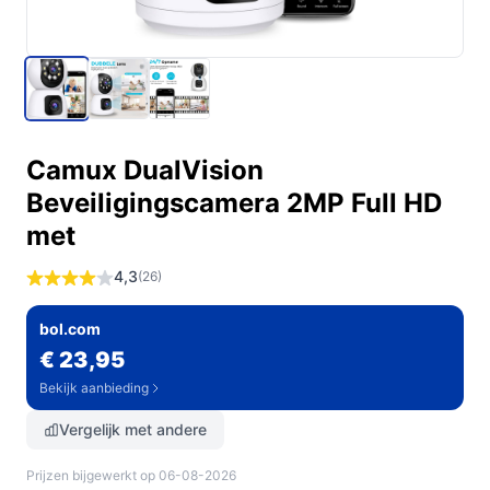
Camux DualVision
Beveiligingscamera 2MP Full HD
met
4,3
(26)
bol.com
€ 23,95
Bekijk aanbieding
Vergelijk met andere
Prijzen bijgewerkt op 06-08-2026