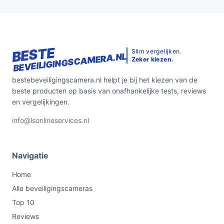
BESTE
Slim vergelijken.
BEVEILIGINGSCAMERA.NL
Zeker kiezen.
bestebeveiligingscamera.nl helpt je bij het kiezen van de
beste producten op basis van onafhankelijke tests, reviews
en vergelijkingen.
info@lsonlineservices.nl
Navigatie
Home
Alle beveiligingscameras
Top 10
Reviews