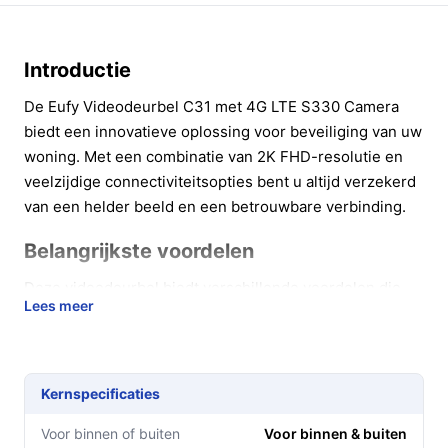
Introductie
De Eufy Videodeurbel C31 met 4G LTE S330 Camera
biedt een innovatieve oplossing voor beveiliging van uw
woning. Met een combinatie van 2K FHD-resolutie en
veelzijdige connectiviteitsopties bent u altijd verzekerd
van een helder beeld en een betrouwbare verbinding.
Belangrijkste voordelen
Deze videodeurbel biedt verschillende voordelen die
Lees meer
bijdragen aan uw veiligheid en gemak.
24/7 Bewaking:
Dankzij de duale connectiviteit
met 4G en Wi-Fi blijft u continu verbonden, waar u
Kernspecificaties
zich ook bevindt.
Verhelderende Beelden:
Met 2K FHD-resolutie
Voor binnen of buiten
Voor binnen & buiten