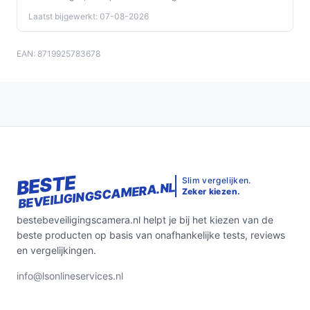
Laatst bijgewerkt: 07-08-2026
EAN: 8719925783678
BESTE
Slim vergelijken.
BEVEILIGINGSCAMERA.NL
Zeker kiezen.
bestebeveiligingscamera.nl helpt je bij het kiezen van de
beste producten op basis van onafhankelijke tests, reviews
en vergelijkingen.
info@lsonlineservices.nl