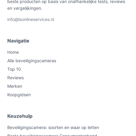
beste producten op basis van onafhankelijke tests, reviews
en vergelijkingen.
info@lsonlineservices.nl
Navigatie
Home
Alle beveiligingscameras
Top 10
Reviews
Merken
Koopgidsen
Keuzehulp
Beveiligingscamera: soorten en waar op letten
Beste beveiligingscamera Consumentenbond