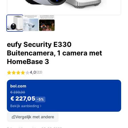
eufy Security E330
Buitencamera, 1 camera met
HomeBase 3
4,0
(22)
bol.com
€ 239,00
€ 227,05
-5%
Bekijk aanbieding
Vergelijk met andere