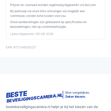
Prijzen en voorraad worden regelmatig bijgewerkt via bol.com.
Bij aankoop via onze links ontvangen wij mogelijk een
commissie, zonder extra kosten voor jou.
Onze aanbevelingen zijn gebaseerd op specificaties en
beoordelingen, niet op commissiehoogte.
Laatst bijgewerkt: 08-08-2026
EAN: 8721246250227
BESTE
Slim vergelijken.
BEVEILIGINGSCAMERA.NL
Zeker kiezen.
bestebeveiligingscamera.nl helpt je bij het kiezen van de