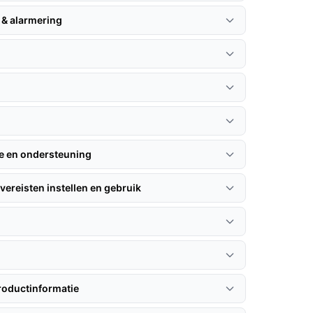
 & alarmering
n
ie en ondersteuning
vereisten instellen en gebruik
roductinformatie