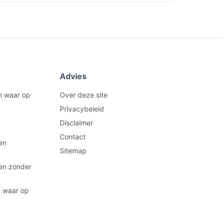
Advies
n waar op
Over deze site
Privacybeleid
Disclaimer
Contact
en
Sitemap
ten zonder
: waar op