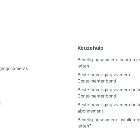
e
Keuzehulp
Beveiligingscamera: soorten e
letten
ligingscameras
Beste beveiligingscamera
Consumentenbond
Beste beveiligingscamera buit
Consumentenbond
n
Beste beveiligingscamera bui
abonnement
Beveiligingscamera installeren
letten?