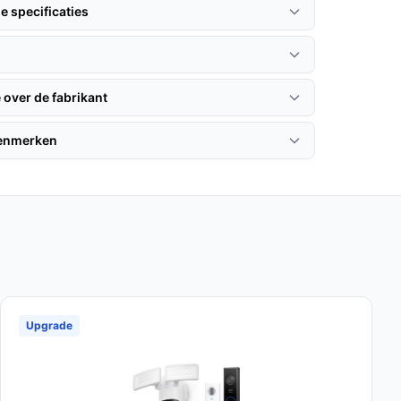
e specificaties
 over de fabrikant
kenmerken
Upgrade