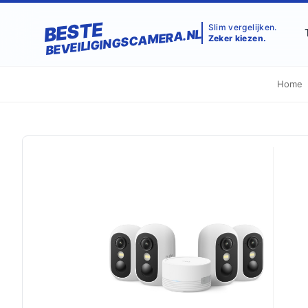
BESTE
Slim vergelijken.
BEVEILIGINGSCAMERA.NL
Zeker kiezen.
Home