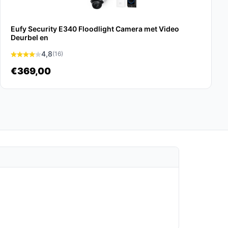
Eufy Security E340 Floodlight Camera met Video
Deurbel en
4,8
(16)
€369,00