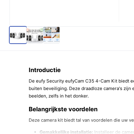
Introductie
De eufy Security eufyCam C35 4-Cam Kit biedt ee
buiten beveiliging. Deze draadloze camera's zijn 
beelden, zelfs in het donker.
Belangrijkste voordelen
Deze camera kit biedt tal van voordelen die uw vei
Gemakkelijke installatie:
Installeer de came