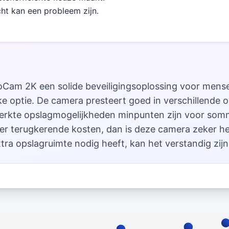
cht kan een probleem zijn.
Cam 2K een solide beveiligingsoplossing voor mensen
ijke optie. De camera presteert goed in verschillend
perkte opslagmogelijkheden minpunten zijn voor somm
der terugkerende kosten, dan is deze camera zeker h
ra opslagruimte nodig heeft, kan het verstandig zijn 