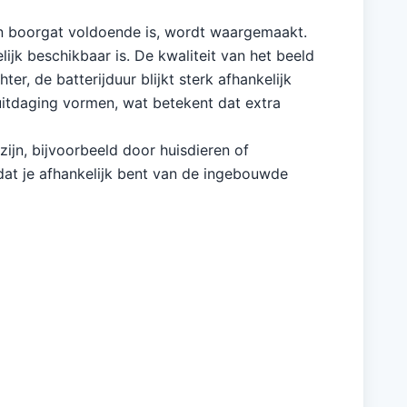
één boorgat voldoende is, wordt waargemaakt.
jk beschikbaar is. De kwaliteit van het beeld
r, de batterijduur blijkt sterk afhankelijk
uitdaging vormen, wat betekent dat extra
jn, bijvoorbeeld door huisdieren of
dat je afhankelijk bent van de ingebouwde