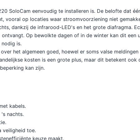
 S220 SoloCam eenvoudig te installeren is. De belofte dat 
, vooral op locaties waar stroomvoorziening niet gemakkeli
ts, dankzij de infrarood-LED's en het grote diafragma. Echte
 ontvangt. Op bewolkte dagen of in de winter kan dit een 
nodig is.
over het algemeen goed, hoewel er soms valse meldingen zi
elijkse kosten is een grote plus, maar dit betekent ook 
beperking kan zijn.
met kabels.
's nachts.
ie.
veiligheid toe.
tenefficiënte keuze maakt.