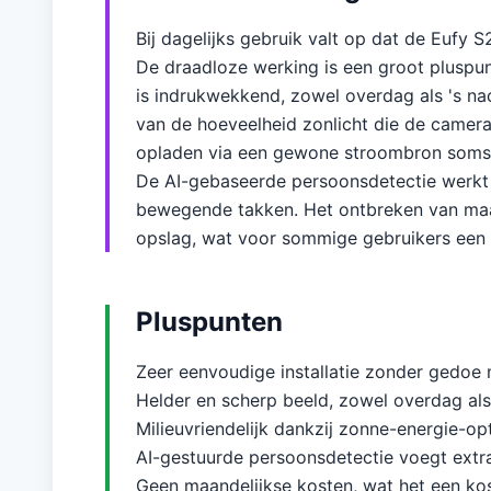
Bij dagelijks gebruik valt op dat de Eufy
De draadloze werking is een groot pluspunt
is indrukwekkend, zowel overdag als 's nach
van de hoeveelheid zonlicht die de camera
opladen via een gewone stroombron soms 
De AI-gebaseerde persoonsdetectie werkt 
bewegende takken. Het ontbreken van maand
opslag, wat voor sommige gebruikers een 
Pluspunten
Zeer eenvoudige installatie zonder gedoe 
Helder en scherp beeld, zowel overdag als 
Milieuvriendelijk dankzij zonne-energie-opt
AI-gestuurde persoonsdetectie voegt extra 
Geen maandelijkse kosten, wat het een kos