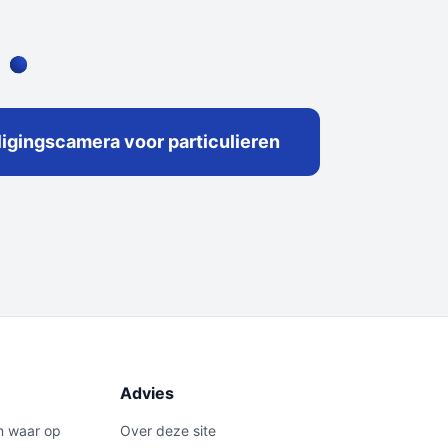
iligingscamera voor particulieren
Advies
n waar op
Over deze site