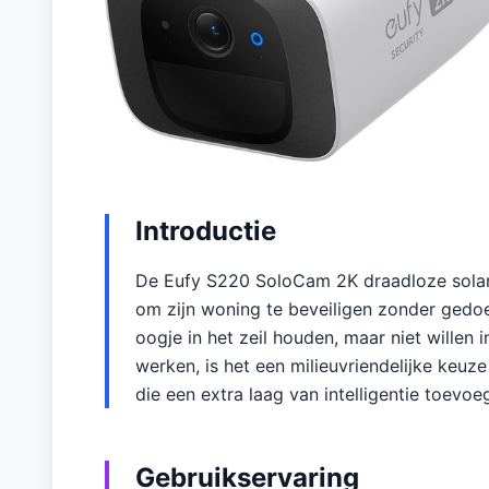
Introductie
De Eufy S220 SoloCam 2K draadloze solar 
om zijn woning te beveiligen zonder gedo
oogje in het zeil houden, maar niet willen
werken, is het een milieuvriendelijke keuz
die een extra laag van intelligentie toevoe
Gebruikservaring