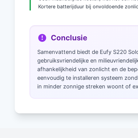
Kortere batterijduur bij onvoldoende zonli
Conclusie
Samenvattend biedt de Eufy S220 Solo
gebruiksvriendelijke en milieuvriendel
afhankelijkheid van zonlicht en de be
eenvoudig te installeren systeem zon
in minder zonnige streken woont of ext