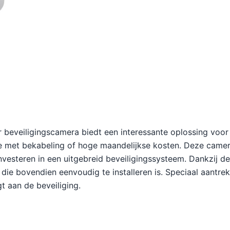
beveiligingscamera biedt een interessante oplossing voor
e met bekabeling of hoge maandelijkse kosten. Deze camera
 investeren in een uitgebreid beveiligingssysteem. Dankzij 
e die bovendien eenvoudig te installeren is. Speciaal aantre
gt aan de beveiliging.