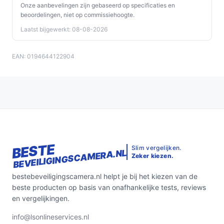
Onze aanbevelingen zijn gebaseerd op specificaties en
beoordelingen, niet op commissiehoogte.
Laatst bijgewerkt: 08-08-2026
EAN: 0194644122904
BESTE
Slim vergelijken.
BEVEILIGINGSCAMERA.NL
Zeker kiezen.
bestebeveiligingscamera.nl helpt je bij het kiezen van de
beste producten op basis van onafhankelijke tests, reviews
en vergelijkingen.
info@lsonlineservices.nl