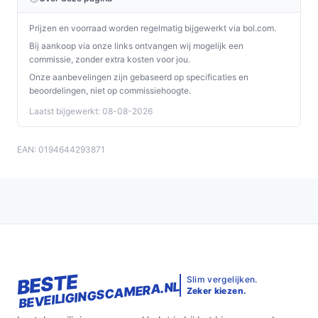
Prijzen en voorraad worden regelmatig bijgewerkt via bol.com.
Bij aankoop via onze links ontvangen wij mogelijk een
commissie, zonder extra kosten voor jou.
Onze aanbevelingen zijn gebaseerd op specificaties en
beoordelingen, niet op commissiehoogte.
Laatst bijgewerkt: 08-08-2026
EAN: 0194644293871
BESTE
Slim vergelijken.
BEVEILIGINGSCAMERA.NL
Zeker kiezen.