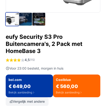
eufy Security S3 Pro
Buitencamera's, 2 Pack met
HomeBase 3
4,5
(15)
Voor 23:00 besteld, morgen in huis
bol.com
Coolblue
€ 649,00
€ 560,00
Bekijk aanbieding
Bekijk aanbieding
Vergelijk met andere