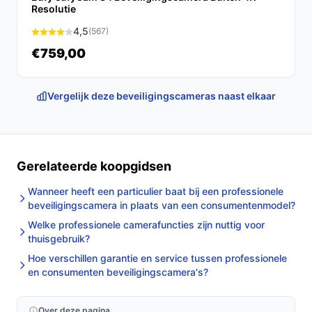
Resolutie
4,5
(567)
€759,00
Vergelijk deze beveiligingscameras naast elkaar
Gerelateerde koopgidsen
Wanneer heeft een particulier baat bij een professionele
beveiligingscamera in plaats van een consumentenmodel?
Welke professionele camerafuncties zijn nuttig voor
thuisgebruik?
Hoe verschillen garantie en service tussen professionele
en consumenten beveiligingscamera's?
Over deze pagina