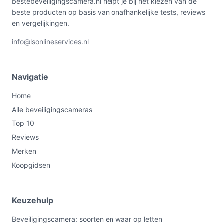
bestebeveiligingscamera.nl helpt je bij het kiezen van de
beste producten op basis van onafhankelijke tests, reviews
en vergelijkingen.
info@lsonlineservices.nl
Navigatie
Home
Alle beveiligingscameras
Top 10
Reviews
Merken
Koopgidsen
Keuzehulp
Beveiligingscamera: soorten en waar op letten