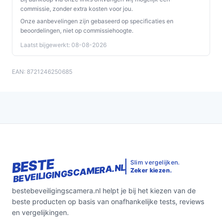
commissie, zonder extra kosten voor jou.
Onze aanbevelingen zijn gebaseerd op specificaties en
beoordelingen, niet op commissiehoogte.
Laatst bijgewerkt: 08-08-2026
EAN: 8721246250685
BESTE
Slim vergelijken.
BEVEILIGINGSCAMERA.NL
Zeker kiezen.
bestebeveiligingscamera.nl helpt je bij het kiezen van de
beste producten op basis van onafhankelijke tests, reviews
en vergelijkingen.