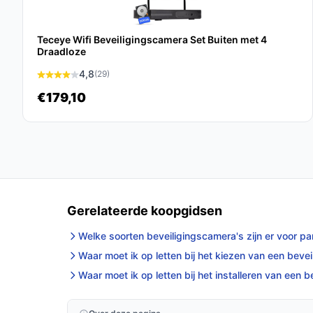
De Eufy Security S340 SoloCam bundel is een ui
betrouwbare, gebruiksvriendelijke en duurzame be
voordelen van hoogwaardige camera’s en een kr
Teceye Wifi Beveiligingscamera Set Buiten met 4
Draadloze
Ontdek alle specificaties en vergelijk prijzen o
4,8
(29)
wat perfect past bij jouw behoeften!
€179,10
Gerelateerde koopgidsen
Welke soorten beveiligingscamera's zijn er voor par
Waar moet ik op letten bij het kiezen van een bev
Waar moet ik op letten bij het installeren van een 