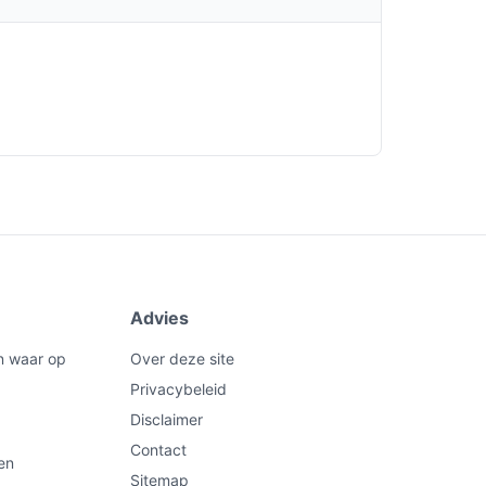
Advies
n waar op
Over deze site
Privacybeleid
Disclaimer
Contact
en
Sitemap