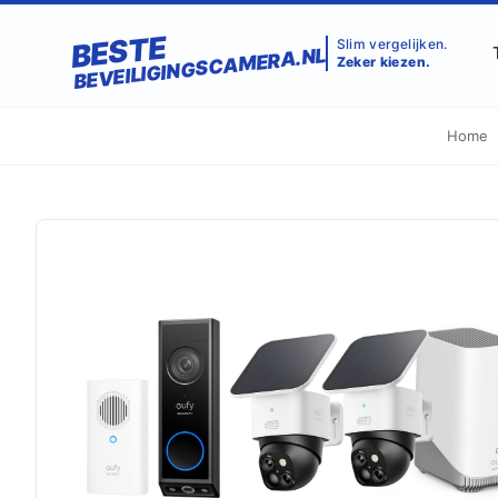
BESTE
Slim vergelijken.
BEVEILIGINGSCAMERA.NL
Zeker kiezen.
Home