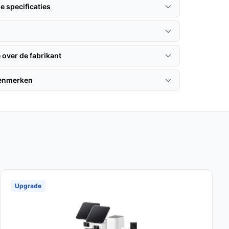
e specificaties
 over de fabrikant
kenmerken
Upgrade