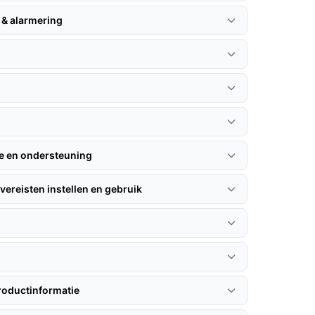
 & alarmering
n
ie en ondersteuning
vereisten instellen en gebruik
roductinformatie