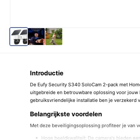
Introductie
De Eufy Security S340 SoloCam 2-pack met Home
uitgebreide en betrouwbare oplossing voor jouw 
gebruiksvriendelijke installatie ben je verzekerd
Belangrijkste voordelen
Met deze beveiligingsoplossing profiteer je van 
Hoge beeldkwaliteit: De camera's bieden een