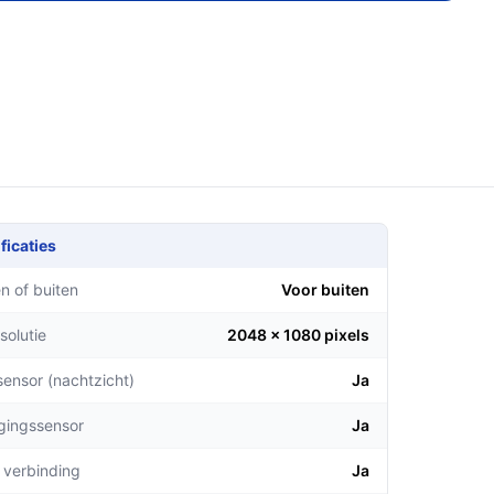
ficaties
n of buiten
Voor buiten
solutie
2048 x 1080 pixels
sensor (nachtzicht)
Ja
gingssensor
Ja
 verbinding
Ja