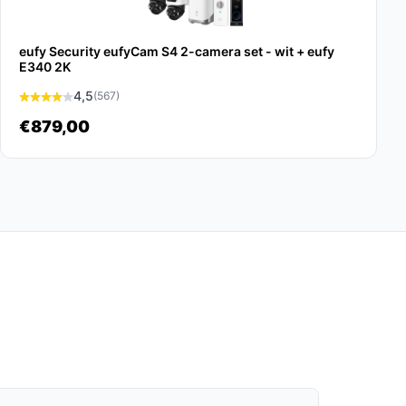
eufy Security eufyCam S4 2-camera set - wit + eufy
E340 2K
4,5
(567)
€879,00