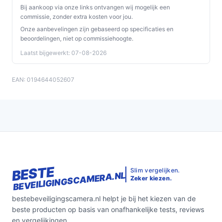
Bij aankoop via onze links ontvangen wij mogelijk een
commissie, zonder extra kosten voor jou.
Onze aanbevelingen zijn gebaseerd op specificaties en
beoordelingen, niet op commissiehoogte.
Laatst bijgewerkt: 07-08-2026
EAN: 0194644052607
BESTE
Slim vergelijken.
BEVEILIGINGSCAMERA.NL
Zeker kiezen.
bestebeveiligingscamera.nl helpt je bij het kiezen van de
beste producten op basis van onafhankelijke tests, reviews
en vergelijkingen.