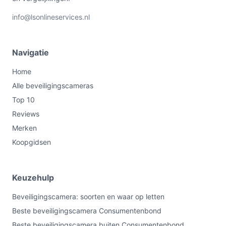
info@lsonlineservices.nl
Navigatie
Home
Alle beveiligingscameras
Top 10
Reviews
Merken
Koopgidsen
Keuzehulp
Beveiligingscamera: soorten en waar op letten
Beste beveiligingscamera Consumentenbond
Beste beveiligingscamera buiten Consumentenbond