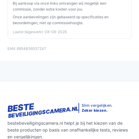
Bij aankoop via onze links ontvangen wij mogelijk een
commissie, zonder extra kosten voor jou.
Onze aanbevelingen zijn gebaseerd op specificaties en
beoordelingen, niet op commissiehoogte.
Laatst bijgewerkt: 08-08-2026
EAN: 6954836057247
BESTE
Slim vergelijken.
BEVEILIGINGSCAMERA.NL
Zeker kiezen.
bestebeveiligingscamera.nl helpt je bij het kiezen van de
beste producten op basis van onafhankelijke tests, reviews
en vergelijkingen.