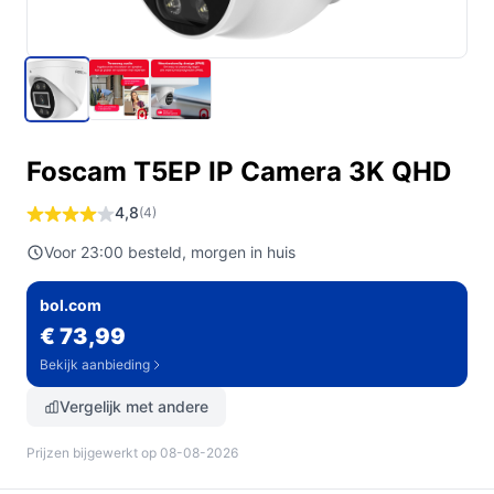
Foscam T5EP IP Camera 3K QHD
4,8
(4)
Voor 23:00 besteld, morgen in huis
bol.com
€ 73,99
Bekijk aanbieding
Vergelijk met andere
Prijzen bijgewerkt op 08-08-2026