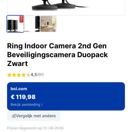
Ring Indoor Camera 2nd Gen
Beveiligingscamera Duopack
Zwart
4,5
(90)
bol.com
€ 119,98
Bekijk aanbieding
Vergelijk met andere
Prijzen bijgewerkt op 10-08-2026