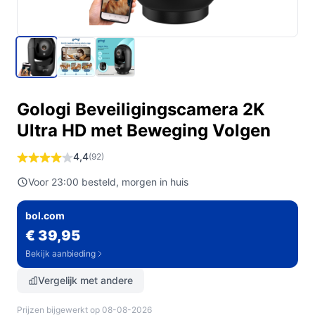
Gologi Beveiligingscamera 2K
Ultra HD met Beweging Volgen
4,4
(92)
Voor 23:00 besteld, morgen in huis
bol.com
€ 39,95
Bekijk aanbieding
Vergelijk met andere
Prijzen bijgewerkt op 08-08-2026