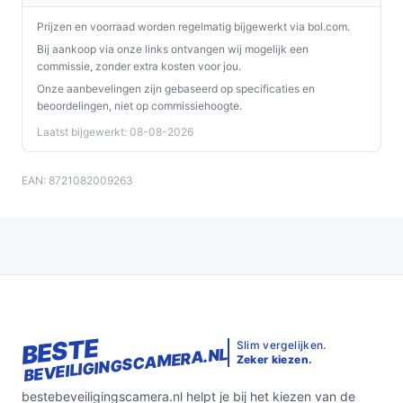
Prijzen en voorraad worden regelmatig bijgewerkt via bol.com.
Bij aankoop via onze links ontvangen wij mogelijk een
commissie, zonder extra kosten voor jou.
Onze aanbevelingen zijn gebaseerd op specificaties en
beoordelingen, niet op commissiehoogte.
Laatst bijgewerkt: 08-08-2026
EAN: 8721082009263
BESTE
Slim vergelijken.
BEVEILIGINGSCAMERA.NL
Zeker kiezen.
bestebeveiligingscamera.nl helpt je bij het kiezen van de