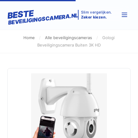
BESTE
Slim vergelijken.
BEVEILIGINGSCAMERA.NL
Zeker kiezen.
Home
/
Alle beveiligingscameras
/
Gologi
Beveiligingscamera Buiten 3K HD