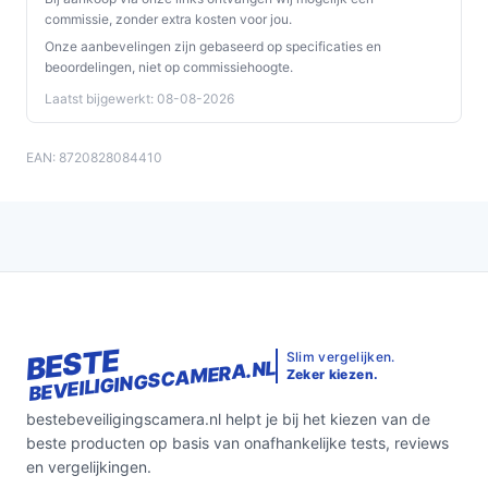
commissie, zonder extra kosten voor jou.
Onze aanbevelingen zijn gebaseerd op specificaties en
beoordelingen, niet op commissiehoogte.
Laatst bijgewerkt: 08-08-2026
EAN: 8720828084410
BESTE
Slim vergelijken.
BEVEILIGINGSCAMERA.NL
Zeker kiezen.
bestebeveiligingscamera.nl helpt je bij het kiezen van de
beste producten op basis van onafhankelijke tests, reviews
en vergelijkingen.