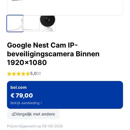
Google Nest Cam IP-
beveiligingscamera Binnen
1920x1080
5,0
(2)
bol.com
€ 79,00
Bekijk aanbieding
Vergelijk met andere
Prijzen bijgewerkt op 08-08-2026