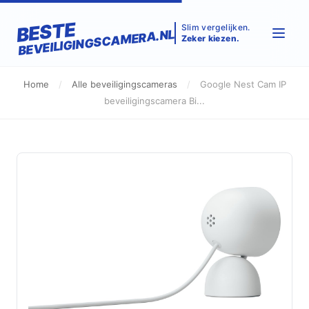
BESTE
Slim vergelijken.
BEVEILIGINGSCAMERA.NL
Zeker kiezen.
Home
/
Alle beveiligingscameras
/
Google Nest Cam IP
beveiligingscamera Bi...