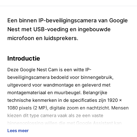
Een binnen IP-beveiligingscamera van Google
Nest met USB-voeding en ingebouwde
microfoon en luidsprekers.
Introductie
Deze Google Nest Cam is een witte IP-
beveiligingscamera bedoeld voor binnengebruik,
uitgevoerd voor wandmontage en geleverd met
montagemateriaal en muurbeugel. Belangrijke
technische kenmerken in de specificaties zijn 1920 x
1080 pixels (2 MP), digitale zoom en nachtzicht. Mensen
kiezen dit type camera vaak als ze een vaste
binnenoplossing willen die met Google Assistant kan
samenwerken.
Lees meer