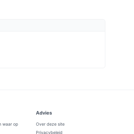
Advies
n waar op
Over deze site
Privacybeleid