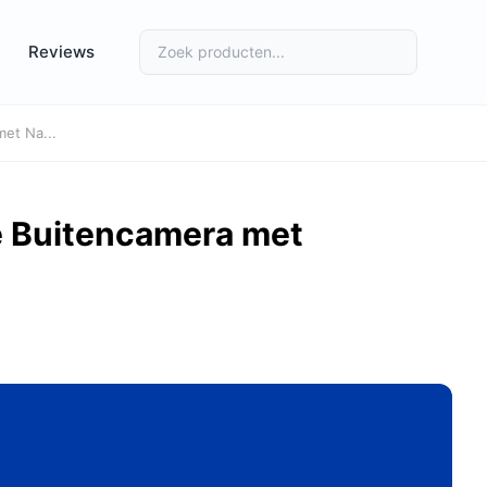
Reviews
et Na...
 Buitencamera met