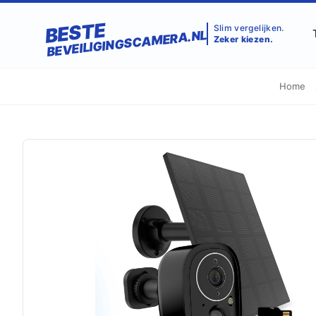
BESTE
Slim vergelijken.
BEVEILIGINGSCAMERA.NL
Zeker kiezen.
Home