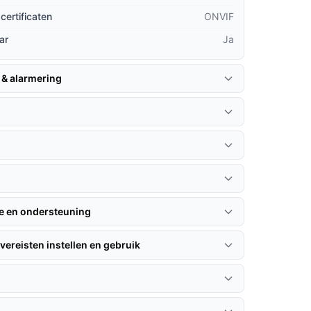
certificaten
ONVIF
ar
Ja
 & alarmering
n
ie en ondersteuning
vereisten instellen en gebruik