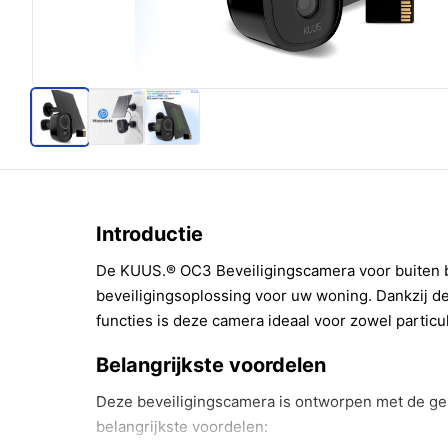
Introductie
De KUUS.® OC3 Beveiligingscamera voor buiten b
beveiligingsoplossing voor uw woning. Dankzij 
functies is deze camera ideaal voor zowel particul
Belangrijkste voordelen
Deze beveiligingscamera is ontworpen met de geb
belangrijkste voordelen: