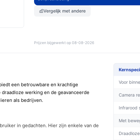
Vergelijk met andere
Prijzen bijgewerkt op 08-08-2026
Kernspeci
Voor binne
iedt een betrouwbare en krachtige
de draadloze werking en de geavanceerde
Camera re
ieren als bedrijven.
Infrarood 
Met bewe
ruiker in gedachten. Hier zijn enkele van de
Draadloze