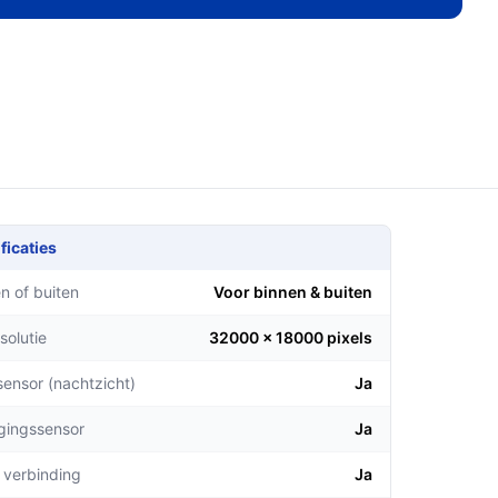
ficaties
n of buiten
Voor binnen & buiten
solutie
32000 x 18000 pixels
sensor (nachtzicht)
Ja
gingssensor
Ja
 verbinding
Ja