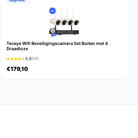
Teceye Wifi Beveiligingscamera Set Buiten met 4
Draadloze
4,8
(29)
€179,10