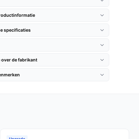
roductinformatie
e specificaties
 over de fabrikant
kenmerken
Upgrade