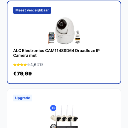
Meest vergelijkbaar
ALC Electronics CAM114SSD64 Draadloze IP
Camera met
4,6
(78)
€79,99
Upgrade