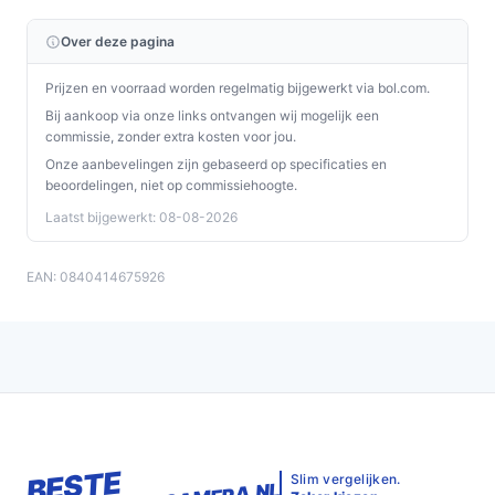
Over deze pagina
Prijzen en voorraad worden regelmatig bijgewerkt via bol.com.
Bij aankoop via onze links ontvangen wij mogelijk een
commissie, zonder extra kosten voor jou.
Onze aanbevelingen zijn gebaseerd op specificaties en
beoordelingen, niet op commissiehoogte.
Laatst bijgewerkt: 08-08-2026
EAN: 0840414675926
BESTE
Slim vergelijken.