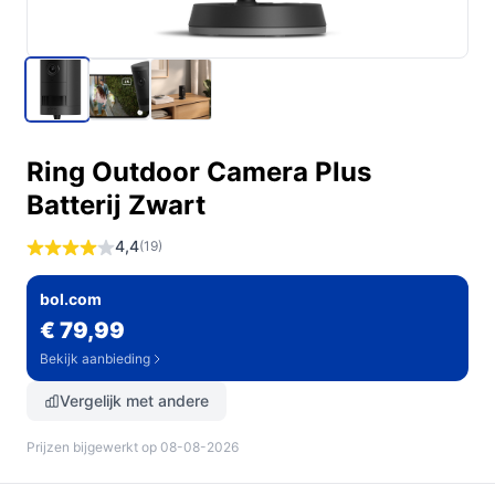
Ring Outdoor Camera Plus
Batterij Zwart
4,4
(19)
bol.com
€ 79,99
Bekijk aanbieding
Vergelijk met andere
Prijzen bijgewerkt op 08-08-2026