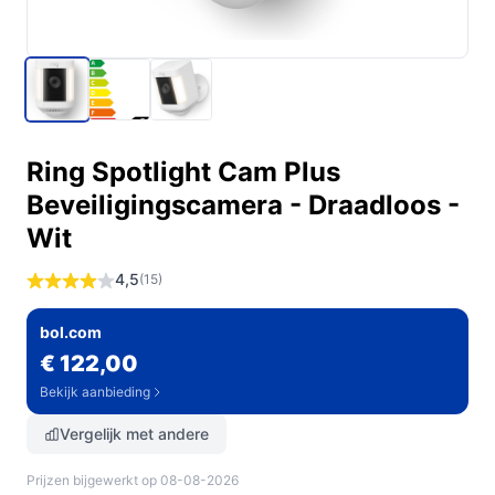
Ring Spotlight Cam Plus
Beveiligingscamera - Draadloos -
Wit
4,5
(15)
bol.com
€ 122,00
Bekijk aanbieding
Vergelijk met andere
Prijzen bijgewerkt op 08-08-2026