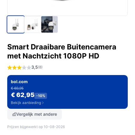
Smart Draaibare Buitencamera
met Nachtzicht 1080P HD
3,5
(8)
bol.com
€ 69,95
€ 62,95
-10%
Bekijk aanbieding
Vergelijk met andere
Prijzen bijgewerkt op 10-08-2026