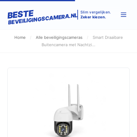
BESTE
Slim vergelijken.
BEVEILIGINGSCAMERA.NL
Zeker kiezen.
Home
/
Alle beveiligingscameras
/
Smart Draaibare
Buitencamera met Nachtzi...