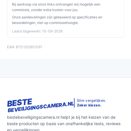
Bij aankoop via onze links ontvangen wij mogelijk een
commissie, zonder extra kosten voor jou.
Onze aanbevelingen zijn gebaseerd op specificaties en
beoordelingen, niet op commissiehoogte.
Laatst bijgewerkt: 10-08-2026
EAN: 8721352851097
BESTE
Slim vergelijken.
BEVEILIGINGSCAMERA.NL
Zeker kiezen.
bestebeveiligingscamera.nl helpt je bij het kiezen van de
beste producten op basis van onafhankelijke tests, reviews
en vergelijkingen.