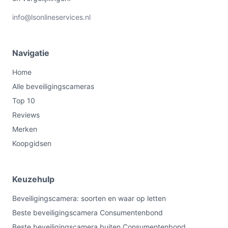
info@lsonlineservices.nl
Navigatie
Home
Alle beveiligingscameras
Top 10
Reviews
Merken
Koopgidsen
Keuzehulp
Beveiligingscamera: soorten en waar op letten
Beste beveiligingscamera Consumentenbond
Beste beveiligingscamera buiten Consumentenbond