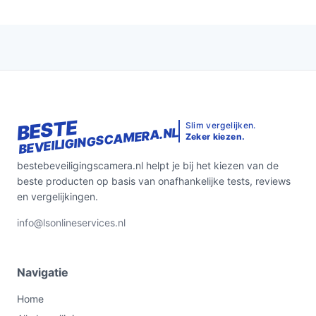
BESTE
Slim vergelijken.
BEVEILIGINGSCAMERA.NL
Zeker kiezen.
bestebeveiligingscamera.nl helpt je bij het kiezen van de
beste producten op basis van onafhankelijke tests, reviews
en vergelijkingen.
info@lsonlineservices.nl
Navigatie
Home