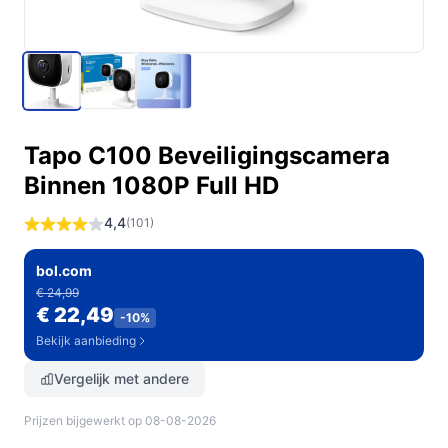
Tapo C100 Beveiligingscamera
Binnen 1080P Full HD
4,4
(101)
bol.com
€ 24,99
€ 22,49
-10%
Bekijk aanbieding
Vergelijk met andere
Prijzen bijgewerkt op 08-08-2026