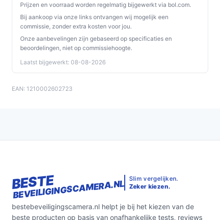
Prijzen en voorraad worden regelmatig bijgewerkt via bol.com.
Bij aankoop via onze links ontvangen wij mogelijk een
commissie, zonder extra kosten voor jou.
Onze aanbevelingen zijn gebaseerd op specificaties en
beoordelingen, niet op commissiehoogte.
Laatst bijgewerkt: 08-08-2026
EAN: 1210002602723
BESTE
Slim vergelijken.
BEVEILIGINGSCAMERA.NL
Zeker kiezen.
bestebeveiligingscamera.nl helpt je bij het kiezen van de
beste producten op basis van onafhankelijke tests, reviews