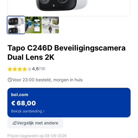
Tapo C246D Beveiligingscamera
Dual Lens 2K
4,6
(18)
Voor 23:00 besteld, morgen in huis
bol.com
€ 68,00
Bekijk aanbieding
Vergelijk met andere
Prijzen bijgewerkt op 08-08-2026