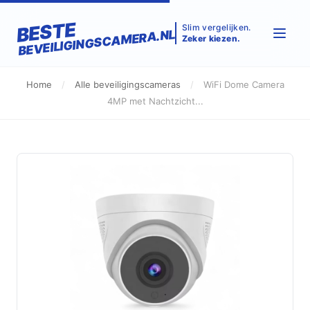
BESTE
Slim vergelijken.
BEVEILIGINGSCAMERA.NL
Zeker kiezen.
Home
/
Alle beveiligingscameras
/
WiFi Dome Camera
4MP met Nachtzicht...