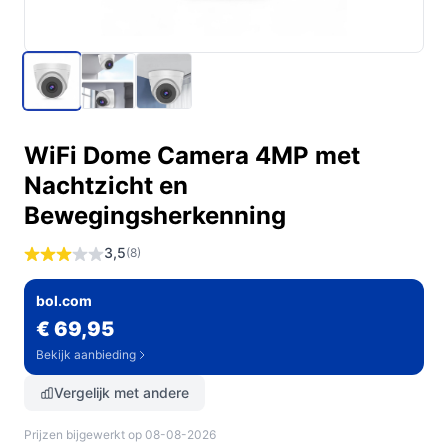
WiFi Dome Camera 4MP met
Nachtzicht en
Bewegingsherkenning
3,5
(8)
bol.com
€ 69,95
Bekijk aanbieding
Vergelijk met andere
Prijzen bijgewerkt op 08-08-2026