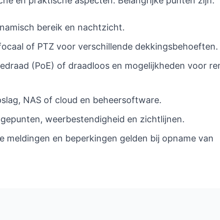
sche en praktische aspecten. Belangrijke punten zijn:
dynamisch bereik en nachtzicht.
ifocaal of PTZ voor verschillende dekkingsbehoeften.
bedraad (PoE) of draadloos en mogelijkheden voor r
pslag, NAS of cloud en beheersoftware.
tagepunten, weerbestendigheid en zichtlijnen.
ke meldingen en beperkingen gelden bij opname van