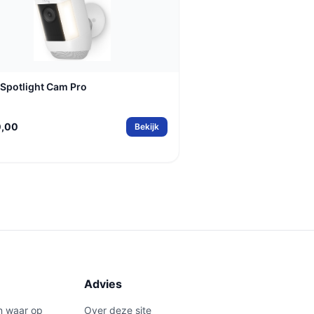
 Spotlight Cam Pro
0,00
Bekijk
Advies
n waar op
Over deze site