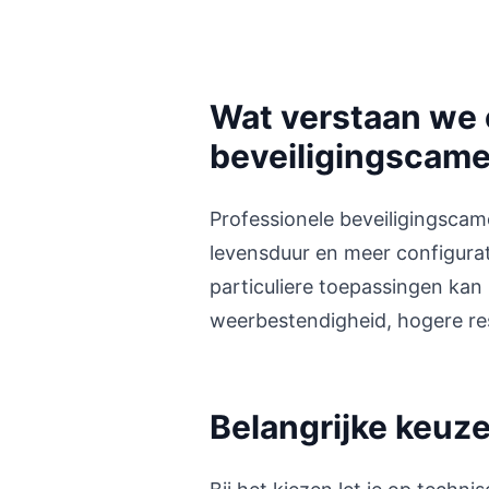
Wat verstaan we 
beveiligingscame
Professionele beveiligingscam
levensduur en meer configura
particuliere toepassingen kan 
weerbestendigheid, hogere res
Belangrijke keuz