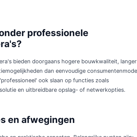
onder professionele
ra's?
era's bieden doorgaans hogere bouwkwaliteit, lange
tiemogelijkheden dan eenvoudige consumentenmodell
'professioneel' ook slaan op functies zoals
olutie en uitbreidbare opslag- of netwerkopties.
es en afwegingen