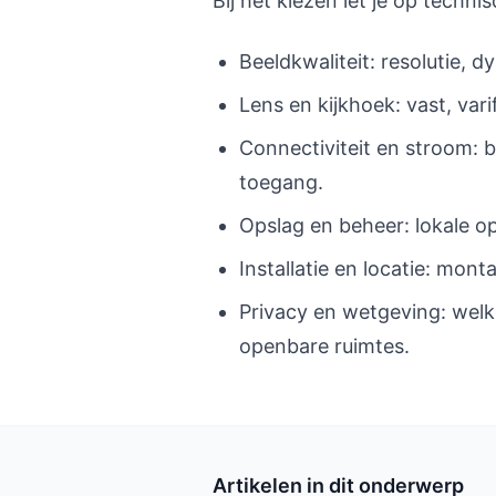
Bij het kiezen let je op techni
Beeldkwaliteit: resolutie, 
Lens en kijkhoek: vast, var
Connectiviteit en stroom: 
toegang.
Opslag en beheer: lokale o
Installatie en locatie: mon
Privacy en wetgeving: wel
openbare ruimtes.
Artikelen in dit onderwerp