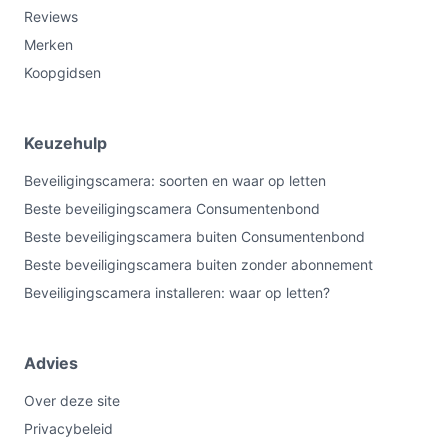
Reviews
Merken
Koopgidsen
Keuzehulp
Beveiligingscamera: soorten en waar op letten
Beste beveiligingscamera Consumentenbond
Beste beveiligingscamera buiten Consumentenbond
Beste beveiligingscamera buiten zonder abonnement
Beveiligingscamera installeren: waar op letten?
Advies
Over deze site
Privacybeleid