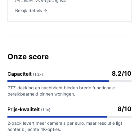
en lokale NVR‑opslag wilt
Bekijk details →
Onze score
8.2/10
Capaciteit
(1.2x)
PTZ‑dekking en nachtzicht bieden brede functionele
bereikbaarheid binnen woningen.
8/10
Prijs‑kwaliteit
(1.1x)
2‑pack levert meer camera's per euro, maar resolutie ligt
achter bij echte 4K‑opties.