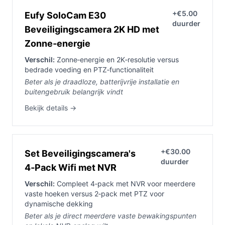
+€5.00
Eufy SoloCam E30
duurder
Beveiligingscamera 2K HD met
Zonne‑energie
Verschil:
Zonne‑energie en 2K‑resolutie versus
bedrade voeding en PTZ‑functionaliteit
Beter als je draadloze, batterijvrije installatie en
buitengebruik belangrijk vindt
Bekijk details →
+€30.00
Set Beveiligingscamera's
duurder
4‑Pack Wifi met NVR
Verschil:
Compleet 4‑pack met NVR voor meerdere
vaste hoeken versus 2‑pack met PTZ voor
dynamische dekking
Beter als je direct meerdere vaste bewakingspunten