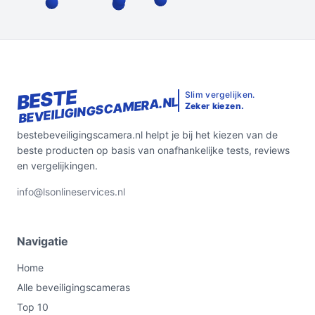
BESTE
Slim vergelijken.
BEVEILIGINGSCAMERA.NL
Zeker kiezen.
bestebeveiligingscamera.nl helpt je bij het kiezen van de
beste producten op basis van onafhankelijke tests, reviews
en vergelijkingen.
info@lsonlineservices.nl
Navigatie
Home
Alle beveiligingscameras
Top 10