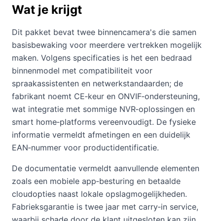
Wat je krijgt
Dit pakket bevat twee binnencamera's die samen
basisbewaking voor meerdere vertrekken mogelijk
maken. Volgens specificaties is het een bedraad
binnenmodel met compatibiliteit voor
spraakassistenten en netwerkstandaarden; de
fabrikant noemt CE‑keur en ONVIF‑ondersteuning,
wat integratie met sommige NVR‑oplossingen en
smart home‑platforms vereenvoudigt. De fysieke
informatie vermeldt afmetingen en een duidelijk
EAN‑nummer voor productidentificatie.
De documentatie vermeldt aanvullende elementen
zoals een mobiele app‑besturing en betaalde
cloudopties naast lokale opslagmogelijkheden.
Fabrieksgarantie is twee jaar met carry‑in service,
waarbij schade door de klant uitgesloten kan zijn.