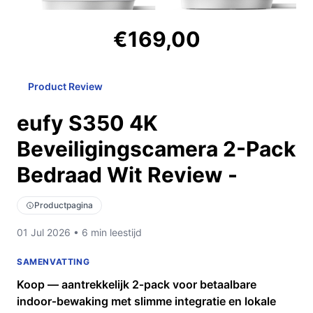
€169,00
Product Review
eufy S350 4K
Beveiligingscamera 2-Pack
Bedraad Wit Review -
Productpagina
01 Jul 2026 • 6 min leestijd
SAMENVATTING
Koop — aantrekkelijk 2‑pack voor betaalbare
indoor‑bewaking met slimme integratie en lokale