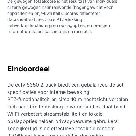
De gewogen totaalscore is het resultaat van individuele
criteria gewogen naar relevantie (hoger gewicht voor
capaciteit en prijs‑kwaliteit). Scores reflecteren
datasheetfeatures zoals PTZ‑dekking,
netwerkondersteuning en opslagopties, en brengen
trade‑offs in kaart tussen prijs en resolutie.
Eindoordeel
De eufy S350 2‑pack biedt een gebalanceerde set
specificaties voor interne bewaking:
PTZ‑functionaliteit en circa 10 m nachtzicht vertalen
zich naar brede dekking in woonruimtes, dual‑band
Wi‑Fi verbetert streamstabiliteit en lokale
opslagopties helpen privacybewuste gebruikers.
Tegelijkertijd is de effectieve resolutie rondom
2.2MP; dat levert minder detail dan echte