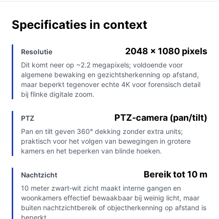
Specificaties in context
2048 x 1080 pixels
Resolutie
Dit komt neer op ~2.2 megapixels; voldoende voor
algemene bewaking en gezichtsherkenning op afstand,
maar beperkt tegenover echte 4K voor forensisch detail
bij flinke digitale zoom.
PTZ‑camera (pan/tilt)
PTZ
Pan en tilt geven 360° dekking zonder extra units;
praktisch voor het volgen van bewegingen in grotere
kamers en het beperken van blinde hoeken.
Bereik tot 10 m
Nachtzicht
10 meter zwart‑wit zicht maakt interne gangen en
woonkamers effectief bewaakbaar bij weinig licht, maar
buiten nachtzichtbereik of objectherkenning op afstand is
beperkt.