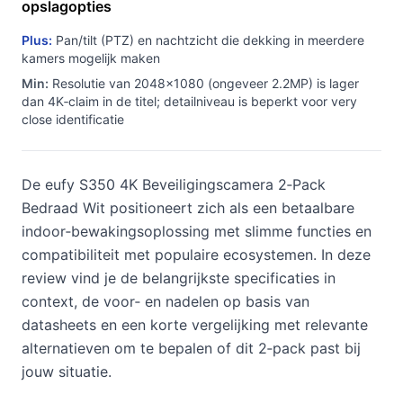
opslagopties
Plus:
Pan/tilt (PTZ) en nachtzicht die dekking in meerdere
kamers mogelijk maken
Min:
Resolutie van 2048×1080 (ongeveer 2.2MP) is lager
dan 4K‑claim in de titel; detailniveau is beperkt voor very
close identificatie
De eufy S350 4K Beveiligingscamera 2‑Pack
Bedraad Wit positioneert zich als een betaalbare
indoor‑bewakingsoplossing met slimme functies en
compatibiliteit met populaire ecosystemen. In deze
review vind je de belangrijkste specificaties in
context, de voor‑ en nadelen op basis van
datasheets en een korte vergelijking met relevante
alternatieven om te bepalen of dit 2‑pack past bij
jouw situatie.