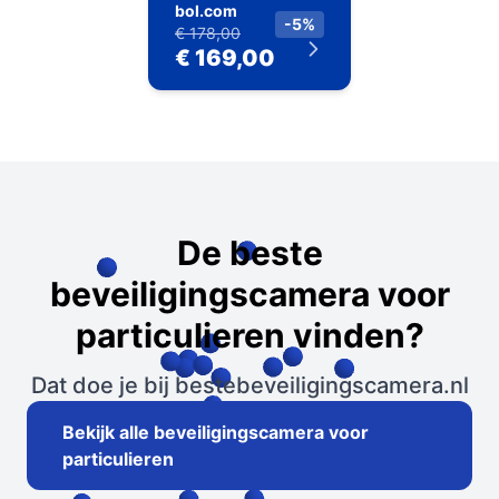
bol.com
-5%
€ 178,00
€ 169,00
De beste
beveiligingscamera voor
particulieren vinden?
Dat doe je bij bestebeveiligingscamera.nl
Bekijk alle beveiligingscamera voor
particulieren