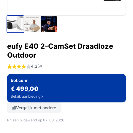
eufy E40 2-CamSet Draadloze
Outdoor
4,3
(9)
bol.com
€ 499,00
Bekijk aanbieding
Vergelijk met andere
Prijzen bijgewerkt op 07-08-2026