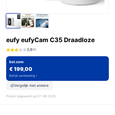
eufy eufyCam C35 Draadloze
3,8
(6)
bol.com
€ 199,00
Bekijk aanbieding
Vergelijk met andere
Prijzen bijgewerkt op 07-08-2026