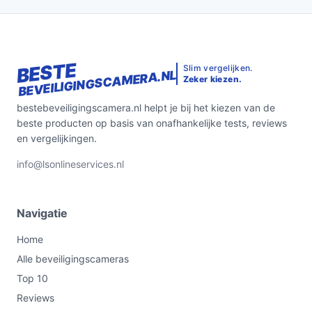
BESTE
Slim vergelijken.
BEVEILIGINGSCAMERA.NL
Zeker kiezen.
bestebeveiligingscamera.nl helpt je bij het kiezen van de
beste producten op basis van onafhankelijke tests, reviews
en vergelijkingen.
info@lsonlineservices.nl
Navigatie
Home
Alle beveiligingscameras
Top 10
Reviews