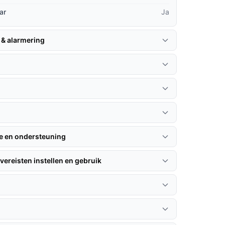
ar
Ja
 & alarmering
n
ie en ondersteuning
vereisten instellen en gebruik