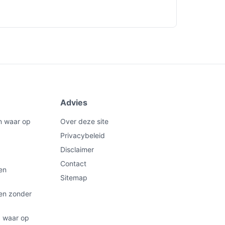
Advies
n waar op
Over deze site
Privacybeleid
Disclaimer
Contact
en
Sitemap
ten zonder
: waar op