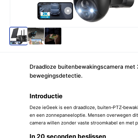
Draadloze buitenbewakingscamera met 3
bewegingsdetectie.
Introductie
Deze ieGeek is een draadloze, buiten‑PTZ‑bewaki
en een zonnepaneeloptie. Mensen overwegen dit 
camera willen zonder vaste stroomkabel en met pa
In 20 seconden beslissen