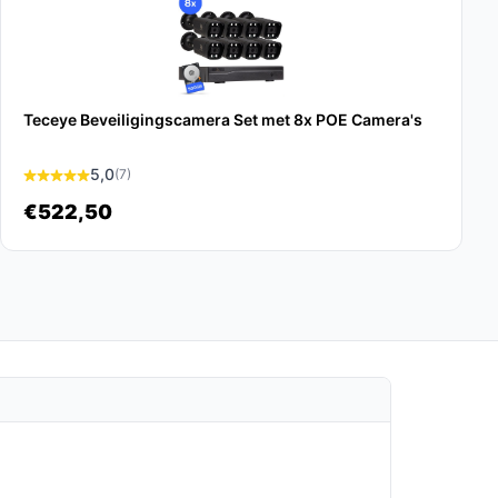
Teceye Beveiligingscamera Set met 8x POE Camera's
5,0
(7)
€522,50