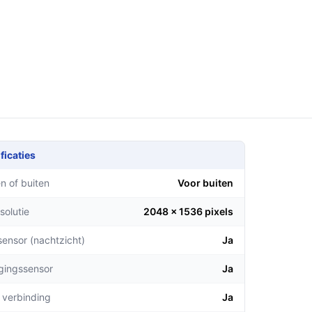
ficaties
n of buiten
Voor buiten
solutie
2048 x 1536 pixels
sensor (nachtzicht)
Ja
gingssensor
Ja
 verbinding
Ja