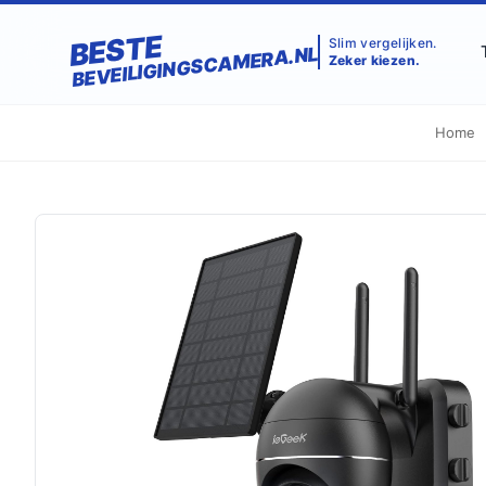
BESTE
Slim vergelijken.
BEVEILIGINGSCAMERA.NL
Zeker kiezen.
Home