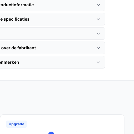
roductinformatie
e specificaties
 over de fabrikant
kenmerken
Upgrade